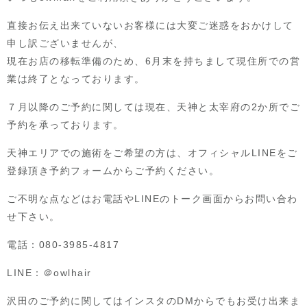
直接お伝え出来ていないお客様には大変ご迷惑をおかけして
申し訳ございませんが、
現在お店の移転準備のため、6月末を持ちまして現住所での営
業は終了となっております。
７月以降のご予約に関しては現在、天神と太宰府の2か所でご
予約を承っております。
天神エリアでの施術をご希望の方は、オフィシャルLINEをご
登録頂き予約フォームからご予約ください。
ご不明な点などはお電話やLINEのトーク画面からお問い合わ
せ下さい。
電話：080-3985-4817
LINE：＠owlhair
沢田のご予約に関してはインスタのDMからでもお受け出来ま