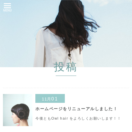
MENU
投稿
01
11月
ホームページをリニューアルしました！
今後ともOwl hair をよろしくお願いします！！