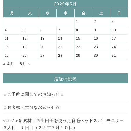
2020年5月
月
火
水
木
金
土
日
1
2
3
4
5
6
7
8
9
10
11
12
13
14
15
16
17
18
19
20
21
22
23
24
25
26
27
28
29
30
31
« 4月
6月 »
最近の投稿
☆ご予約に関してのお知らせ☆
☆お客様へ大切なお知らせ☆
≪3-7≫新素材！再生因子を使った育毛ヘッドスパ モニター
３人目、７回目（２２年７月１５日）