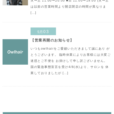
火〜土 11:00〜20:00 ■日 11:00〜19:00 (火〜土
は以前の営業時間より開店閉店の時間が異なりま
[…]
03
5月
【営業再開のお知らせ】
いつもowlhairをご愛顧いただきまして誠にあり が
とうございます。 臨時休業によりお客様には大変ご
迷惑とご不便を お掛けして申し訳ございません。
国の緊急事態宣言を受け4/8(水)より、サロンを 休
業しておりましたが […]