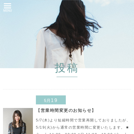
MENU
投稿
19
5月
【営業時間変更のお知らせ】
5/7(木)より短縮時間で営業再開しておりましたが、
5/19(火)から通常の営業時間に変更いたします。 ■