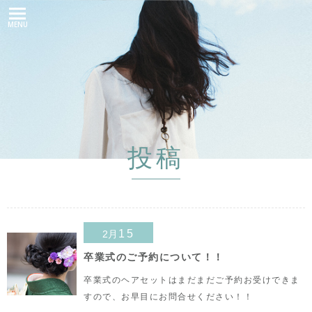
MENU
投稿
15
2月
卒業式のご予約について！！
卒業式のヘアセットはまだまだご予約お受けできま
すので、お早目にお問合せください！！