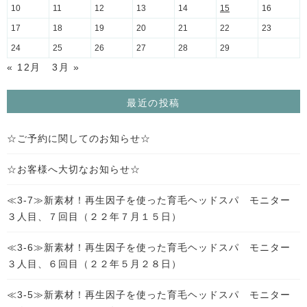
10
11
12
13
14
15
16
17
18
19
20
21
22
23
24
25
26
27
28
29
« 12月
3月 »
最近の投稿
☆ご予約に関してのお知らせ☆
☆お客様へ大切なお知らせ☆
≪3-7≫新素材！再生因子を使った育毛ヘッドスパ モニター
３人目、７回目（２２年７月１５日）
≪3-6≫新素材！再生因子を使った育毛ヘッドスパ モニター
３人目、６回目（２２年５月２８日）
≪3-5≫新素材！再生因子を使った育毛ヘッドスパ モニター