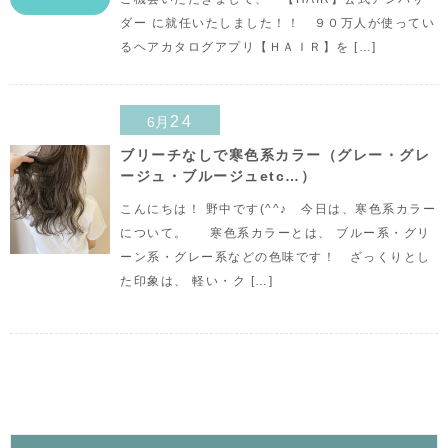
ダー に就任いたしました！！ ９０万人が使ってい
るヘアカタログアプリ【ＨＡＩＲ】を […]
24
6月
ブリーチなしで寒色系カラー（グレー・グレ
ージュ・ブルージュetc…）
こんにちは！ 野中です(^^♪ 今日は、寒色系カラー
について。 寒色系カラーとは、 ブルー系・グリ
ーン系・グレー系などの色味です！ ざっくりとし
た印象は、 軽い・ク […]