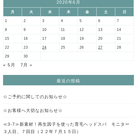
2020年6月
月
火
水
木
金
土
日
1
2
3
4
5
6
7
8
9
10
11
12
13
14
15
16
17
18
19
20
21
22
23
24
25
26
27
28
29
30
« 5月
7月 »
最近の投稿
☆ご予約に関してのお知らせ☆
☆お客様へ大切なお知らせ☆
≪3-7≫新素材！再生因子を使った育毛ヘッドスパ モニター
３人目、７回目（２２年７月１５日）