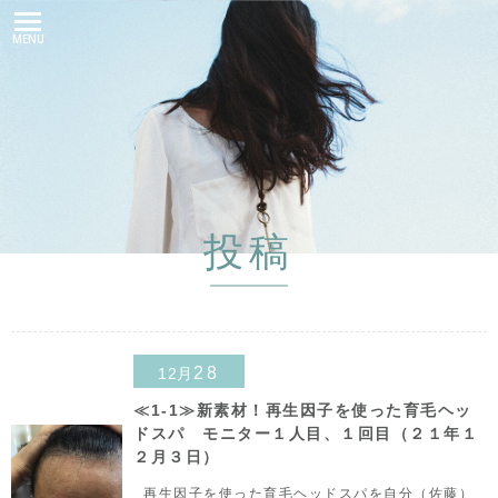
MENU
投稿
28
12月
≪1-1≫新素材！再生因子を使った育毛ヘッ
ドスパ モニター１人目、１回目（２１年１
２月３日）
再生因子を使った育毛ヘッドスパを自分（佐藤）