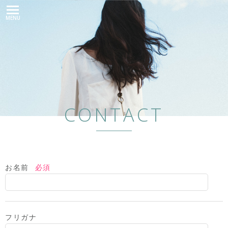
MENU
CONTACT
お名前
必須
フリガナ