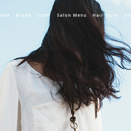
ome
Brand
Staff
Salon Menu
Hair Style
Go