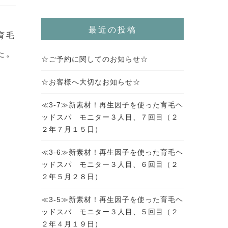
最近の投稿
育毛
た。
☆ご予約に関してのお知らせ☆
☆お客様へ大切なお知らせ☆
≪3-7≫新素材！再生因子を使った育毛ヘ
ッドスパ モニター３人目、７回目（２
２年７月１５日）
≪3-6≫新素材！再生因子を使った育毛ヘ
ッドスパ モニター３人目、６回目（２
２年５月２８日）
≪3-5≫新素材！再生因子を使った育毛ヘ
ッドスパ モニター３人目、５回目（２
２年４月１９日）