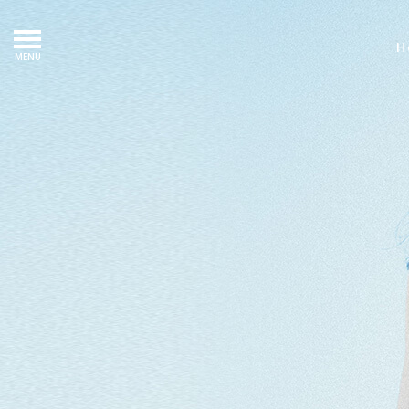
H
MENU