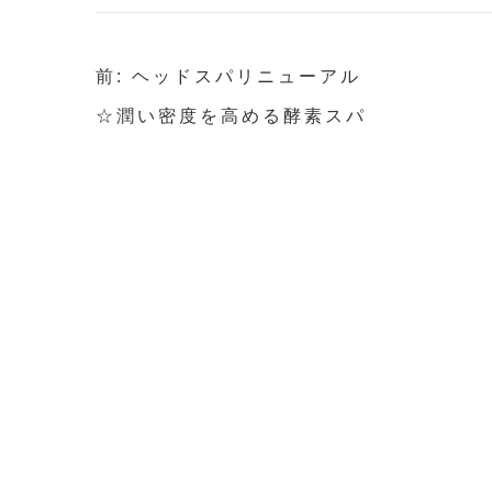
前: ヘッドスパリニューアル
☆潤い密度を高める酵素スパ