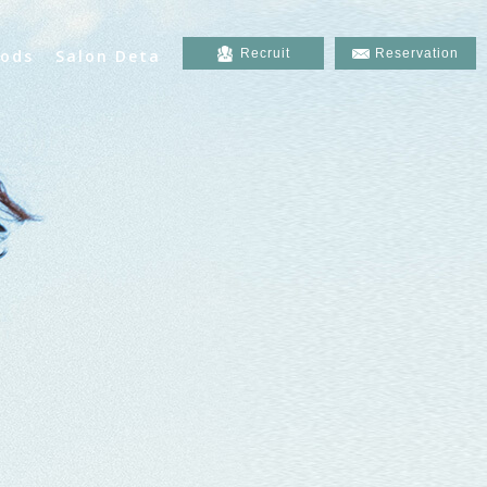
ods
Salon Deta
Recruit
Reservation