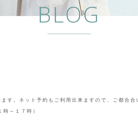
BLOG
来ます。ネット予約もご利用出来ますので、ご都合合
１時～１７時）