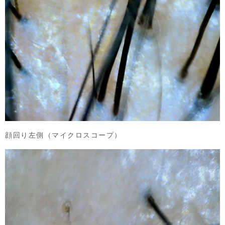
顔回り左側（マイクロスコープ）