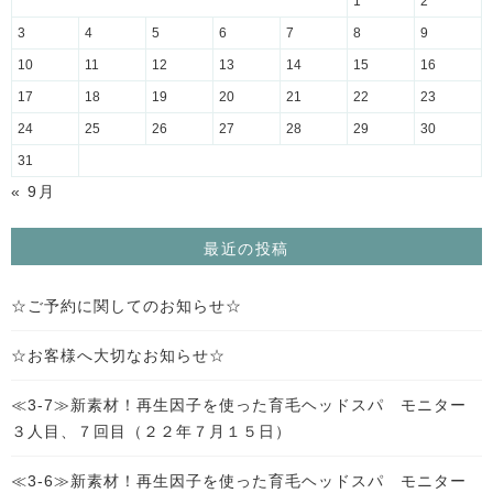
1
2
3
4
5
6
7
8
9
10
11
12
13
14
15
16
17
18
19
20
21
22
23
24
25
26
27
28
29
30
31
« 9月
最近の投稿
☆ご予約に関してのお知らせ☆
☆お客様へ大切なお知らせ☆
≪3-7≫新素材！再生因子を使った育毛ヘッドスパ モニター
３人目、７回目（２２年７月１５日）
≪3-6≫新素材！再生因子を使った育毛ヘッドスパ モニター