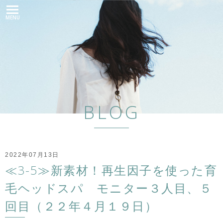
MENU
BLOG
2022年07月13日
≪3-5≫新素材！再生因子を使った育
毛ヘッドスパ モニター３人目、５
回目（２２年４月１９日）