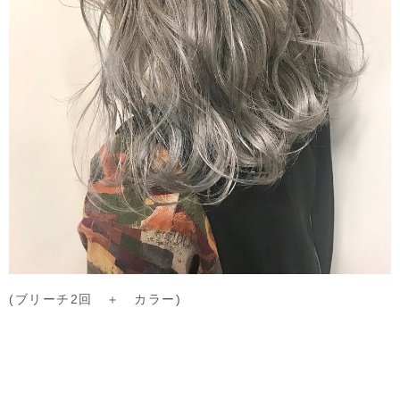
(ブリーチ2回 ＋ カラー)