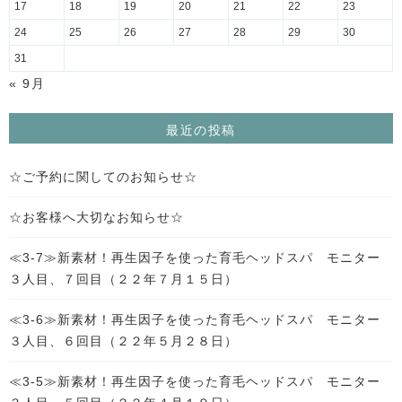
17
18
19
20
21
22
23
24
25
26
27
28
29
30
31
« 9月
最近の投稿
☆ご予約に関してのお知らせ☆
☆お客様へ大切なお知らせ☆
≪3-7≫新素材！再生因子を使った育毛ヘッドスパ モニター
３人目、７回目（２２年７月１５日）
≪3-6≫新素材！再生因子を使った育毛ヘッドスパ モニター
３人目、６回目（２２年５月２８日）
≪3-5≫新素材！再生因子を使った育毛ヘッドスパ モニター