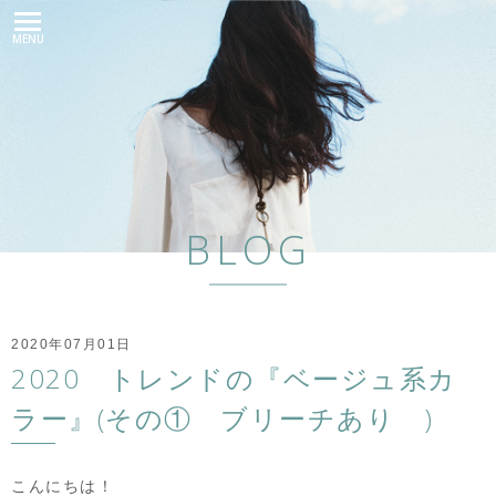
MENU
BLOG
2020年07月01日
2020 トレンドの『ベージュ系カ
ラー』(その① ブリーチあり )
こんにちは！