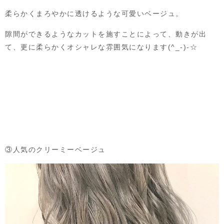
柔らかくまろやかに透けるような可愛いベージュ。
隙間ができるようなカットを施すことによって、動きが出
て、更に柔らかくオシャレな雰囲気になります(^_-)-☆
③人気のクリーミーベージュ