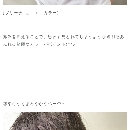
(ブリーチ1回 ＋ カラー)
赤みを抑えることで、思わず見とれてしまうような透明感あ
ふれる綺麗なカラーがポイント(^^♪
②柔らかくまろやかなベージュ