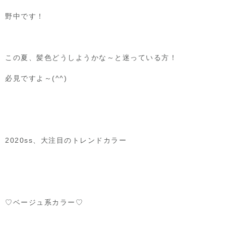
野中です！
この夏、髪色どうしようかな～と迷っている方！
必見ですよ～(^^)
2020ss、大注目のトレンドカラー
♡ベージュ系カラー♡