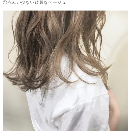
①赤みが少ない綺麗なベージュ