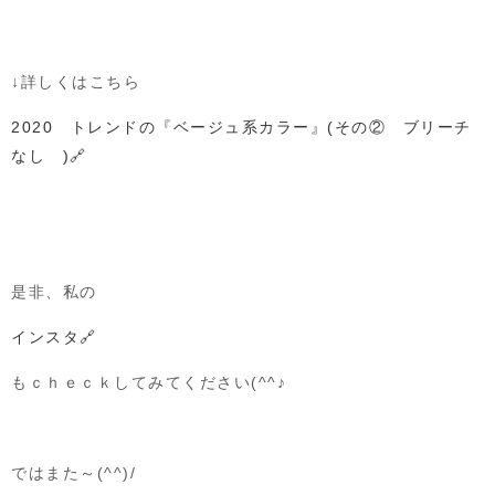
↓詳しくはこちら
2020 トレンドの『ベージュ系カラー』(その② ブリーチ
なし )🔗
是非、私の
インスタ🔗
もｃｈｅｃｋしてみてください(^^♪
ではまた～(^^)/