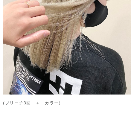
(ブリーチ3回 ＋ カラー)