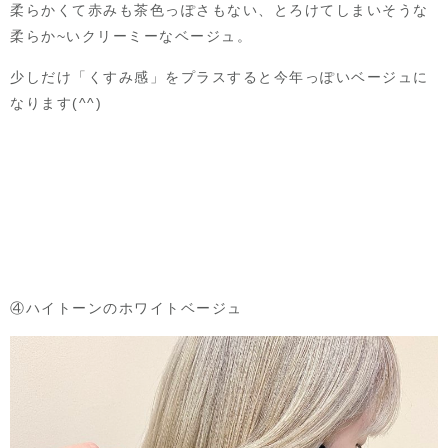
柔らかくて赤みも茶色っぽさもない、とろけてしまいそうな
柔らか~いクリーミーなベージュ。
少しだけ「くすみ感」をプラスすると今年っぽいベージュに
なります(^^)
④ハイトーンのホワイトベージュ