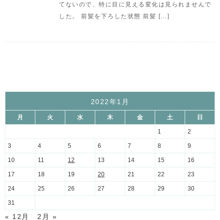
てないので、特に目に見える変化は見られませんで
した。 前髪を下ろした状態 前髪 […]
2022年1月
月
火
水
木
金
土
日
1
2
3
4
5
6
7
8
9
10
11
12
13
14
15
16
17
18
19
20
21
22
23
24
25
26
27
28
29
30
31
« 12月
2月 »