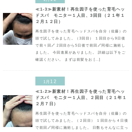
≪1-3≫新素材！再生因子を使った育毛ヘッ
ドスパ モニター１人目、3回目（２１年１
２月１２日）
再生因子を使った育毛ヘッドスパを自分（佐藤）の
頭で試してみました。（3回目） １回目から9日後
で前々回🔗 2回目から5日後で前回🔗同様に施術し
ました。 今回進展がありました。 詳細は以下をご
確認ください。 まずは前髪をお […]
12
1月
≪1-2≫新素材！再生因子を使った育毛ヘッ
ドスパ モニター１人目、２回目（２１年１
２月７日）
再生因子を使った育毛ヘッドスパを自分（佐藤）の
頭で試してみました。（２回目） １回目から４日後
で前回🔗同様に施術しました。 日数もそんなに立っ