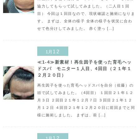
協力してもらって試してみました。（二人目１回
目） 今回は１回目なので、現状確認と施術になりま
す。 まずは、全体の様子 全体の様子を状況に合わ
せて色分けしてみました。 赤く塗っ […]
12
1月
≪1-4≫新素材！再生因子を使った育毛ヘッ
ドスパ モニター１人目、4回目（２１年１
２月２０日）
再生因子を使った育毛ヘッドスパを自分（佐藤）の
頭で試してみました。（4回目） １回目２１年１２
月３日 ２回目２１年１２月７日 ３回目２１年１２
月１２日 ４回目２１年１２月２０日に前回までと同
様に施術しました。 まずは、前 […]
12
1月