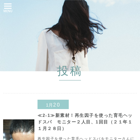
MENU
投稿
20
1月
≪2-1≫新素材！再生因子を使った育毛ヘッ
ドスパ モニター２人目、1回目（２１年１
１月２８日）
再生因子を使った育毛ヘッドスパをモニターさんに