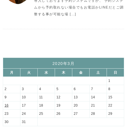
導入しております予約システムですが、 予約システ
ムから予約取れない場合でもお電話かLINEだとご調
整する事が可能な場 […]
2020年3月
月
火
水
木
金
土
日
1
2
3
4
5
6
7
8
9
10
11
12
13
14
15
16
17
18
19
20
21
22
23
24
25
26
27
28
29
30
31