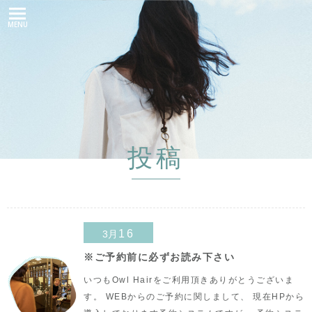
MENU
投稿
16
3月
※ご予約前に必ずお読み下さい
いつもOwl Hairをご利用頂きありがとうございま
す。 WEBからのご予約に関しまして、 現在HPから