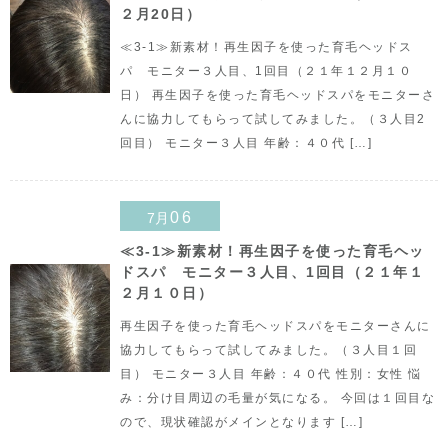
２月20日）
≪3-1≫新素材！再生因子を使った育毛ヘッドス
パ モニター３人目、1回目（２１年１２月１０
日） 再生因子を使った育毛ヘッドスパをモニターさ
んに協力してもらって試してみました。（３人目2
回目） モニター３人目 年齢：４０代 […]
06
7月
≪3-1≫新素材！再生因子を使った育毛ヘッ
ドスパ モニター３人目、1回目（２１年１
２月１０日）
再生因子を使った育毛ヘッドスパをモニターさんに
協力してもらって試してみました。（３人目１回
目） モニター３人目 年齢：４０代 性別：女性 悩
み：分け目周辺の毛量が気になる。 今回は１回目な
ので、現状確認がメインとなります […]