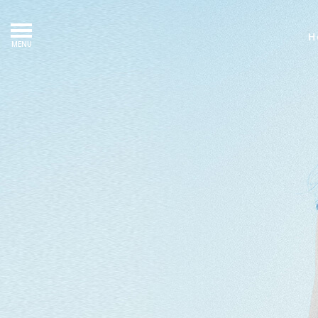
H
MENU