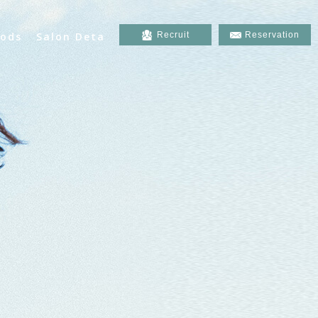
ods
Salon Deta
Recruit
Reservation