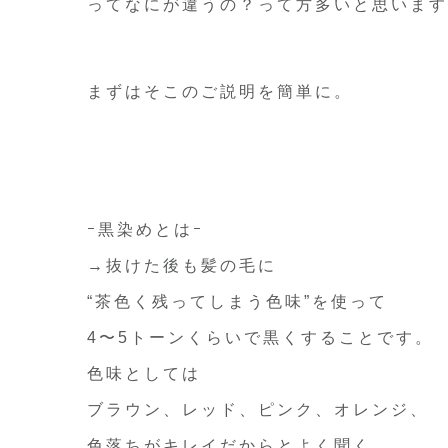
ってなにが違うの？って方多いと思います
まずはそこのご説明を簡単に。
ｰ黒染めとはｰ
→抜けた後も髪の毛に
“茶色く残ってしまう色味”を使って
4〜5トーンくらいで黒くすることです。
色味としては
ブラウン、レッド、ピンク、オレンジ、
色落ちがキレイだからとよく聞く