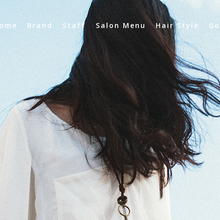
ome
Brand
Staff
Salon Menu
Hair Style
Go