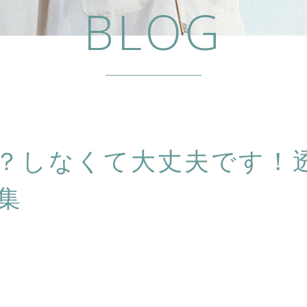
BLOG
？しなくて大丈夫です！
集