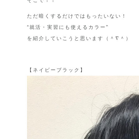
そこで！！
ただ暗くするだけではもったいない！
“就活・実習にも使えるカラー”
を紹介していこうと思います（＾∇＾）
【ネイビーブラック】