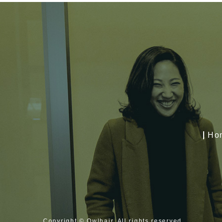
Ho
Copyright © Owlhair, All rights reserved.