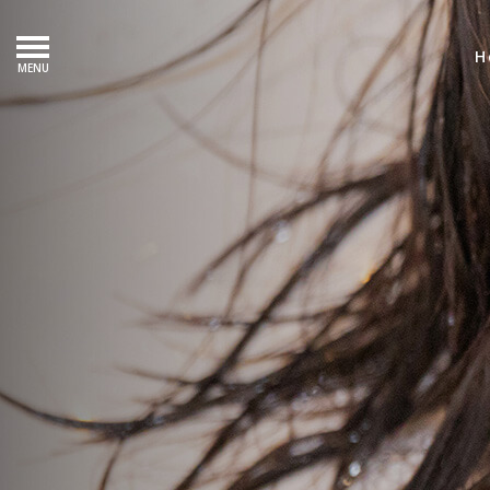
H
MENU