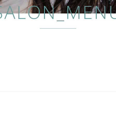
SALON_MEN