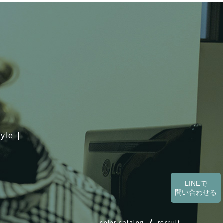
tyle
LINEで
問い合わせる
color catalog
recruit