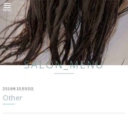
MENU
SALON_MENU
2019年10月03日
Other