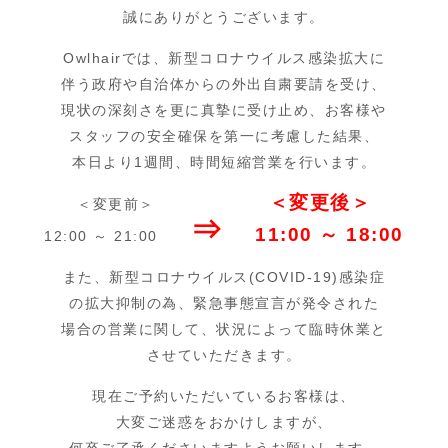
誠にありがとうございます。
Owlhairでは、新型コロナウイルス感染拡大に
伴う政府や自治体からの外出自粛要請を受け、
現状の深刻さを更に真摯に受け止め、お客様や
スタッフの安全確保を第一に考慮した結果、
本日より1週間、時間短縮営業を行います。
＜変更後＞
＜変更前＞
⇒
11:00 ～ 18:00
12:00 ～ 21:00
また、新型コロナウイルス(COVID-19)感染症
の拡大抑制の為、緊急事態宣言が発令された
場合の営業に関して、状況によって臨時休業と
させていただきます。
現在ご予約いただいているお客様は、
大変ご迷惑をおかけしますが、