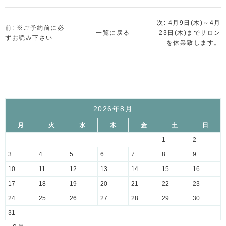
次: 4月9日(木)～4月
前: ※ご予約前に必
一覧に戻る
23日(木)までサロン
ずお読み下さい
を休業致します。
2026年8月
月
火
水
木
金
土
日
1
2
3
4
5
6
7
8
9
10
11
12
13
14
15
16
17
18
19
20
21
22
23
24
25
26
27
28
29
30
31