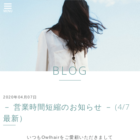
MENU
BLOG
2020年04月07日
－ 営業時間短縮のお知らせ － (4/7
最新）
いつもOwlhairをご愛顧いただきまして