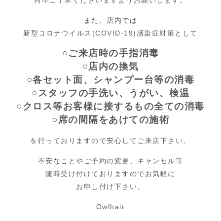
何卒ご了承くださいますようお願いします。
また、店内では
新型コロナウイルス(COVID-19)感染症対策として
○ご来店時の手指消毒
○店内の換気
○各セット面、シャンプー台等の消毒
○スタッフの手洗い、うがい、検温
○クロス等お客様に接するもの全ての消毒
○席の間隔をあけての施術
を行っておりますので安心してご来店下さい。
不安なことやご予約の変更、キャンセル等
随時受け付けておりますのでお気軽に
お申し付け下さい。
Owlhair