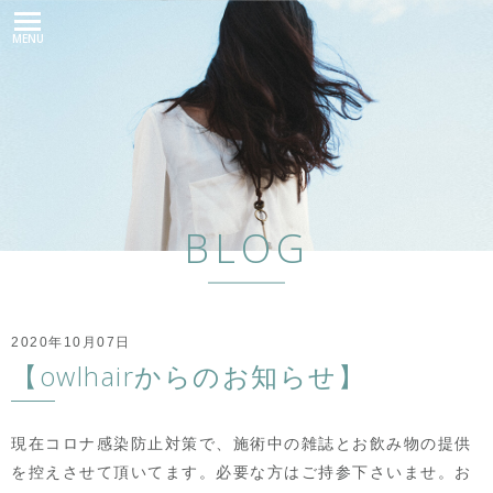
MENU
BLOG
2020年10月07日
【owlhairからのお知らせ】
現在コロナ感染防止対策で、施術中の雑誌とお飲み物の提供
を控えさせて頂いてます。必要な方はご持参下さいませ。お