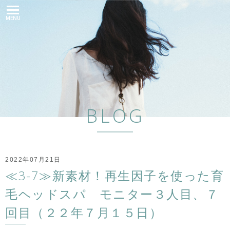
MENU
BLOG
2022年07月21日
≪3-7≫新素材！再生因子を使った育
毛ヘッドスパ モニター３人目、７
回目（２２年７月１５日）