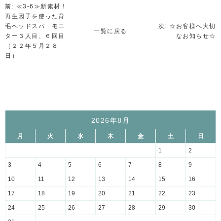
前: ≪3-6≫新素材！
再生因子を使った育
毛ヘッドスパ モニ
次: ☆お客様へ大切
一覧に戻る
ター３人目、６回目
なお知らせ☆
（２２年５月２８
日）
2026年8月
月
火
水
木
金
土
日
1
2
3
4
5
6
7
8
9
10
11
12
13
14
15
16
17
18
19
20
21
22
23
24
25
26
27
28
29
30