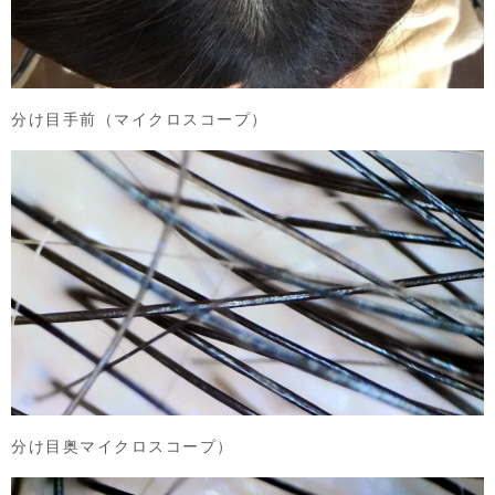
分け目手前（マイクロスコープ）
分け目奥マイクロスコープ）