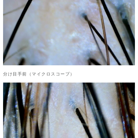
分け目手前（マイクロスコープ）