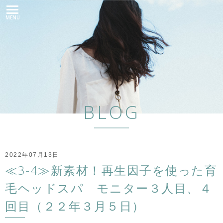
MENU
BLOG
2022年07月13日
≪3-4≫新素材！再生因子を使った育
毛ヘッドスパ モニター３人目、４
回目（２２年３月５日）