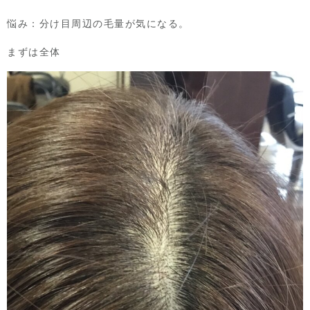
悩み：分け目周辺の毛量が気になる。
まずは全体