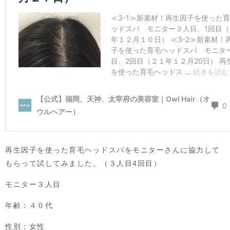
再生因子を使った育毛ヘッドスパをモニターさんに協力して
もらって試してみました。（３人目4回目）
モニター３人目
年齢：４０代
性別：女性