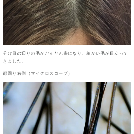
分け目の辺りの毛がだんだん密になり、細かい毛が目立って
きました。
顔回り右側（マイクロスコープ）