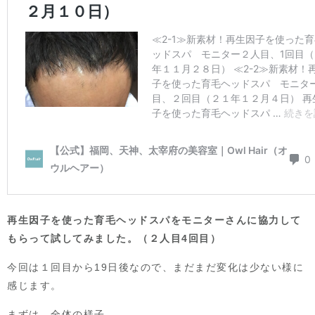
再生因子を使った育毛ヘッドスパをモニターさんに協力して
もらって試してみました。（２人目4
回目）
今回は１回目から19日後なので、まだまだ変化は少ない様に
感じます。
まずは、全体の様子