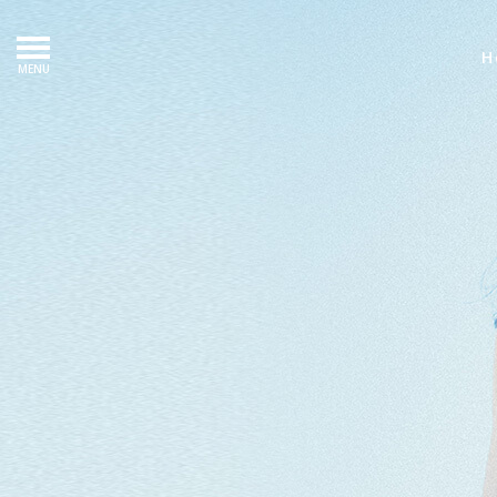
H
MENU