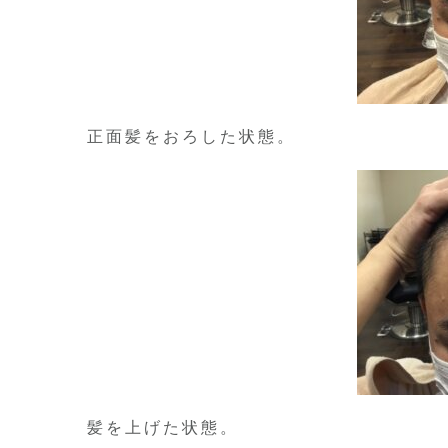
正面髪をおろした状態。
髪を上げた状態。