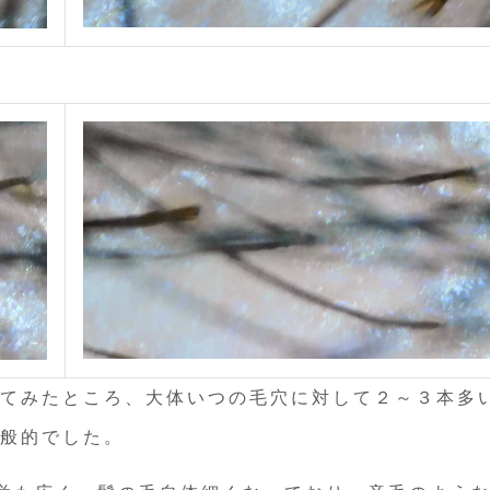
てみたところ、大体いつの毛穴に対して２～３本多
般的でした。