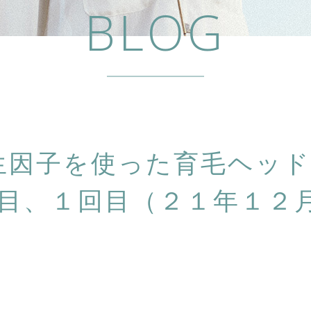
BLOG
再生因子を使った育毛ヘッド
目、１回目（２１年１２