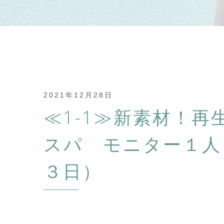
2021年12月28日
≪1-1≫新素材！
スパ モニター１人
３日）