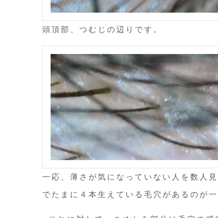
頭頂部、つむじの辺りです。
一応、薄さが気になっていない人を数人見
でたまに４本生えている毛穴があるのが一