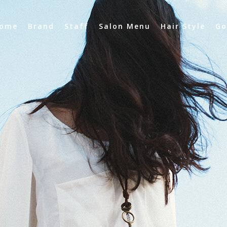
ome
Brand
Staff
Salon Menu
Hair Style
Go