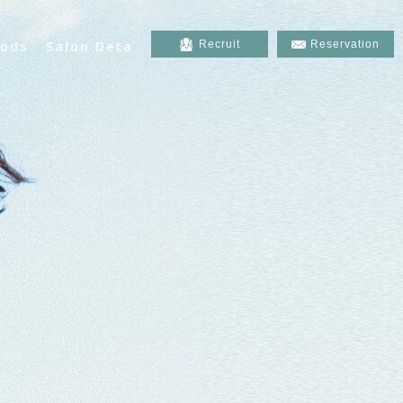
ods
Salon Deta
Recruit
Reservation