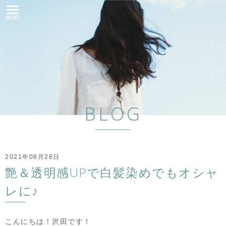
MENU
BLOG
2021年08月28日
艶＆透明感UPで白髪染めでもオシャ
レに♪
こんにちは！沢田です！