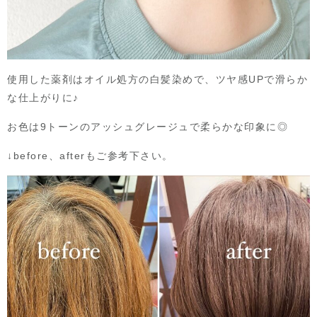
使用した薬剤はオイル処方の白髪染めで、ツヤ感UPで滑らか
な仕上がりに♪
お色は9トーンのアッシュグレージュで柔らかな印象に◎
↓before、afterもご参考下さい。